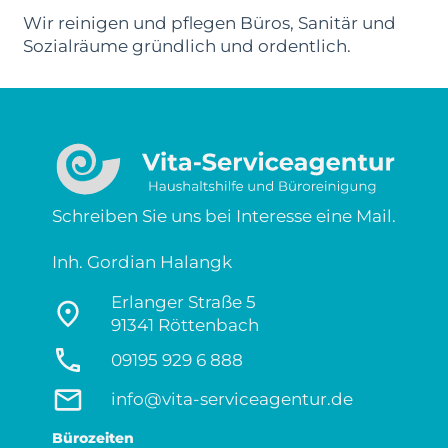
Wir reinigen und pflegen Büros, Sanitär und
Sozialräume gründlich und ordentlich.
Schreiben Sie uns bei Interesse eine Mail.
Inh. Gordian Halangk
Erlanger Straße 5
91341 Röttenbach
09195 929 6 888
info@vita-serviceagentur.de
Bürozeiten